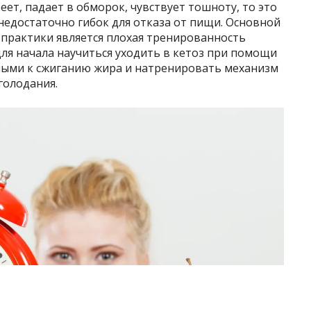
ет, падает в обморок, чувствует тошноту, то это
 недостаточно гибок для отказа от пищи. Основной
 практики является плохая тренированность
ля начала научиться уходить в кетоз при помощи
ными к сжиганию жира и натренировать механизм
голодания.