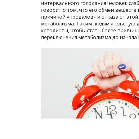
интервального голодания человек слабе
говорит о том, что его обмен веществ
причиной «провалов» и отказа от этой
метаболизма. Таким людям я советую д
кетодиеты, чтобы стать более привыч
переключения метаболизма до начала 