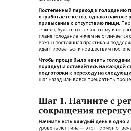
Постепенный переход к голоданию п
отработаете кетоз, однако вам все 
привыкание к отсутствию пищи.
Перв
тяжело, будьте готовы к этому и не ра
плане голодание ничем не отличается о
важны постоянная практика и поддерж
адаптироваться к новшествам постепе
Чтобы проще было начать голодани
порядку) и оставайтесь на каждой с
подготовки к переходу на следующи
шаг назад или вовсе прекратить проце
Шаг 1. Начните с р
сокращения переку
Начните есть каждый день в одно и 
уровень лептина — этот гормон отвечае