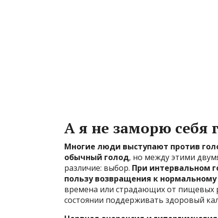
А я не заморю себя 
Многие люди выступают против голод
обычный голод
, но между этими дву
различие: выбор.
При интервальном г
пользу возвращения к нормальному
времена или страдающих от пищевых ра
состоянии поддерживать здоровый ка