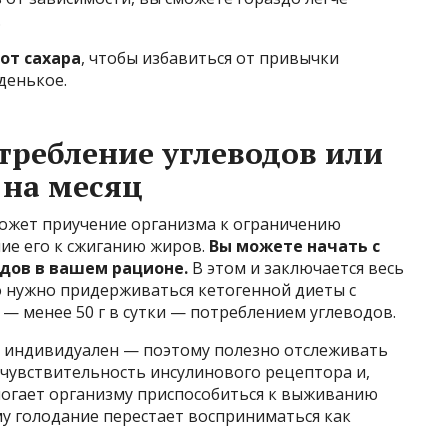
.
от сахара
, чтобы избавиться от привычки
денькое.
отребление углеводов или
 на месяц
ожет приучение организма к ограничению
ие его к сжиганию жиров.
Вы можете начать с
дов в вашем рационе.
В этом и заключается весь
о нужно придерживаться кетогенной диеты с
— менее 50 г в сутки — потреблением углеводов.
зу индивидуален — поэтому полезно отслеживать
 чувствительность инсулинового рецептора и,
могает организму приспособиться к выживанию
му голодание перестает восприниматься как