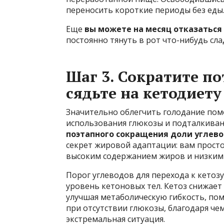
переносить короткие периоды без еды
Еще
вы можете на месяц отказаться 
постоянно тянуть в рот что-нибудь сла
Шаг 3. Сократите п
сядьте на кетодиету
Значительно облегчить голодание пом
использования глюкозы и подталкиван
поэтапного сокращения доли углево
секрет жировой адаптации: вам прост
высоким содержанием жиров и низким 
Порог углеводов для перехода к кето
уровень кетоновых тел. Кетоз снижает
улучшая метаболическую гибкость, по
при отсутствии глюкозы, благодаря че
экстремальная ситуация.