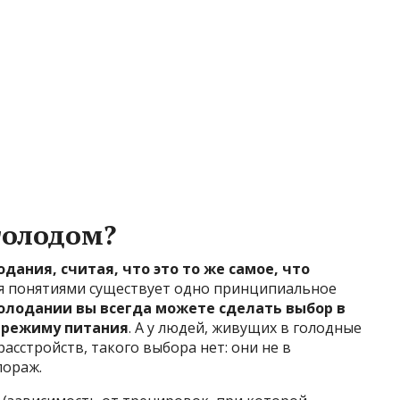
голодом?
ания, считая, что это то же самое, что
мя понятиями существует одно принципиальное
олодании вы всегда можете сделать выбор в
 режиму питания
. А у людей, живущих в голодные
сстройств, такого выбора нет: они не в
лораж.