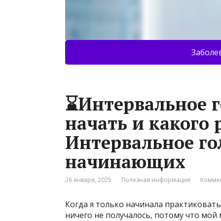
Заболе
⌛Интервальное г
начать и какого 
Интервальное го
начинающих
26 января, 2025
Полезная информация
Коммен
Когда я только начинала практиковать
ничего не получалось, потому что мой 