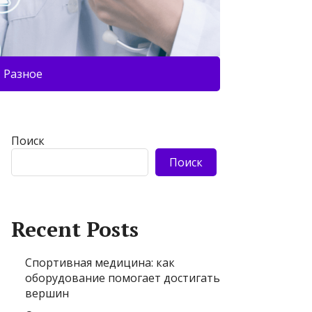
Разное
Поиск
Поиск
Recent Posts
Спортивная медицина: как
оборудование помогает достигать
вершин