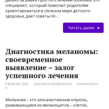
далеко за рамки простого лечения болезней; это
специалист, который помогает родителям
ориентироваться в сложном мире детского
здоровья, дает советы по …
Читать далее
Диагностика меланомы:
своевременное
выявление – залог
успешного лечения
9 февраля, 2025
Здоровье и профилактика
Комментарии:
0
Меланома – это злокачественная опухоль,
развивающаяся из меланоцитов – клеток,