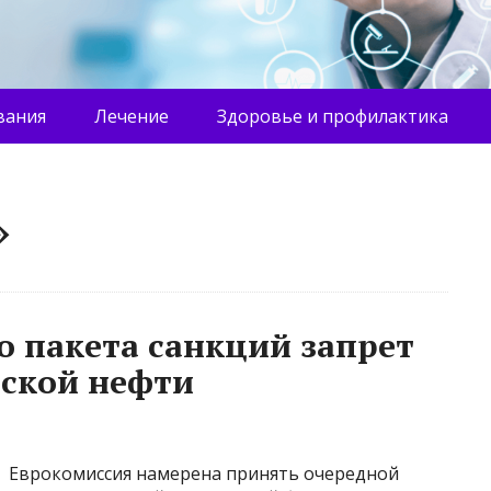
вания
Лечение
Здоровье и профилактика
»
о пакета санкций запрет
йской нефти
Еврокомиссия намерена принять очередной