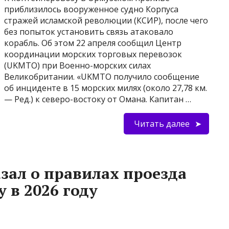
приблизилось вооруженное судно Корпуса
стражей исламской революции (КСИР), после чего
без попыток установить связь атаковало
корабль. Об этом 22 апреля сообщил Центр
координации морских торговых перевозок
(UKMTO) при Военно-морских силах
Великобритании. «UKMTO получило сообщение
об инциденте в 15 морских милях (около 27,78 км.
— Ред.) к северо-востоку от Омана. Капитан …
Читать далее
зал о правилах проезда
 в 2026 году