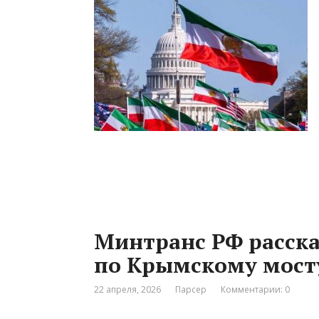
Минтранс РФ расска
по Крымскому мосту
22 апреля, 2026
Парсер
Комментарии: 0