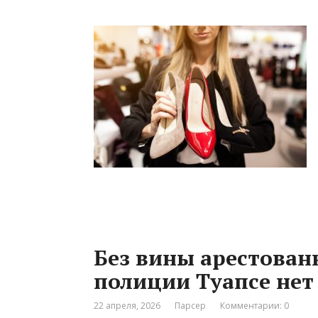
Без вины арестован
полиции Туапсе нет
22 апреля, 2026
Парсер
Комментарии: 0