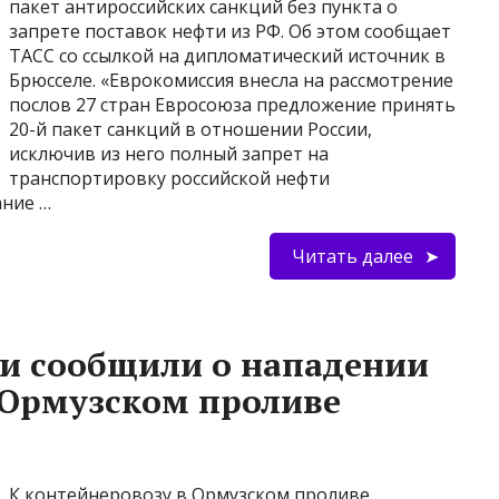
пакет антироссийских санкций без пункта о
запрете поставок нефти из РФ. Об этом сообщает
ТАСС со ссылкой на дипломатический источник в
Брюсселе. «Еврокомиссия внесла на рассмотрение
послов 27 стран Евросоюза предложение принять
20-й пакет санкций в отношении России,
исключив из него полный запрет на
транспортировку российской нефти
ание …
Читать далее
и сообщили о нападении
 Ормузском проливе
К контейнеровозу в Ормузском проливе