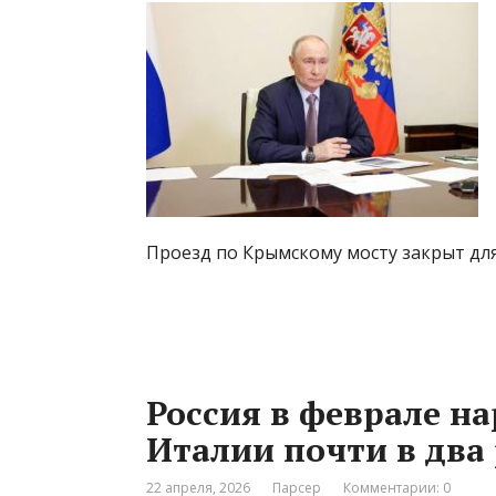
Проезд по Крымскому мосту закрыт дл
Россия в феврале н
Италии почти в два 
22 апреля, 2026
Парсер
Комментарии: 0