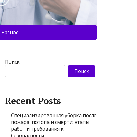
Разное
Поиск
Поиск
Recent Posts
Специализированная уборка после
пожара, потопа и смерти: этапы
работ и требования к
безопасности