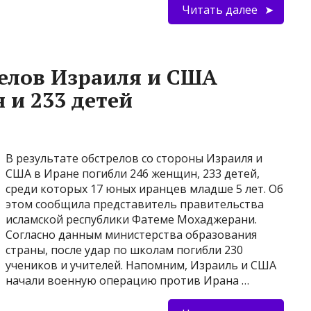
Читать далее
релов Израиля и США
 и 233 детей
В результате обстрелов со стороны Израиля и
США в Иране погибли 246 женщин, 233 детей,
среди которых 17 юных иранцев младше 5 лет. Об
этом сообщила представитель правительства
исламской республики Фатеме Мохаджерани.
Согласно данным министерства образования
страны, после удар по школам погибли 230
учеников и учителей. Напомним, Израиль и США
начали военную операцию против Ирана …