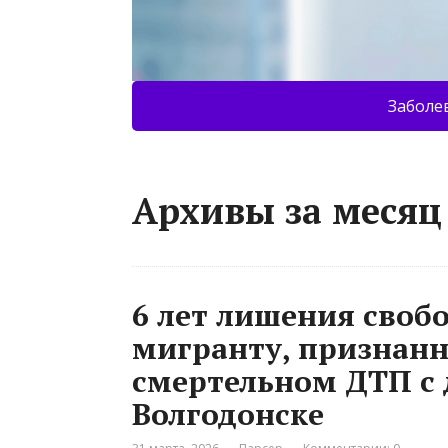
Заболе
Архивы за месяц
6 лет лишения своб
мигранту, признан
смертельном ДТП с 
Волгодонске