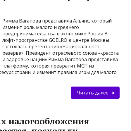
Римма Вагапова представила Альянс, который
изменит роль малого и среднего
предпринимательства в экономике России В
лофт-пространстве GOELRO в центре Москвы
состоялась презентация «Национального
резерва». Президент отраслевого союза «красота
и здоровье нации» Римма Вагапова представила
платформу, которая превратит МСП из
ресурс страны и изменит правила игры для малого
Читать далее
ах налогообложения
ается, поскольку