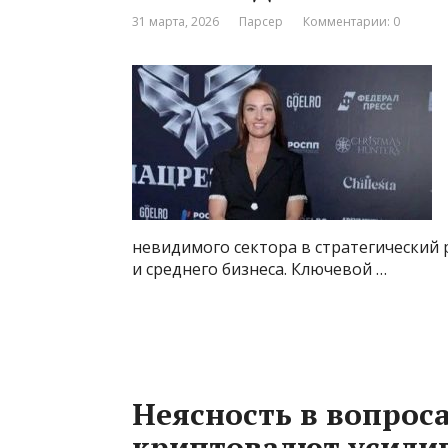
31 марта, 2026
Парсер
Комментарии: 0
невидимого сектора в стратегический 
и среднего бизнеса. Ключевой …
Неясность в вопрос
криптовалют усилив