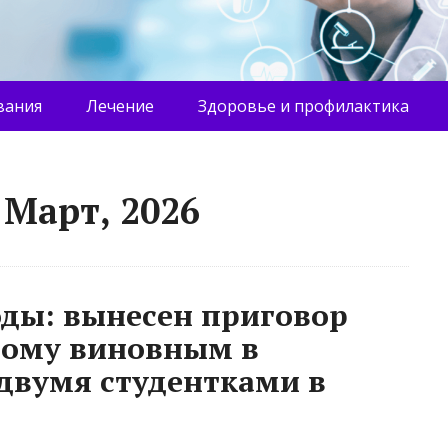
вания
Лечение
Здоровье и профилактика
 Март, 2026
оды: вынесен приговор
ному виновным в
двумя студентками в