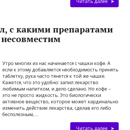
Читать далее
л, с какими препаратами
 несовместим
Утро многих из нас начинается с чашки кофе. А
если к этому добавляется необходимость принять
таблетку, рука часто тянется к той же чашке.
Кажется, что это удобно: запил лекарство
любимым напитком, и дело сделано. Но кофе –
это не просто жидкость. Это биологически
активное вещество, которое может кардинально
изменить действие лекарства, сделав его либо
бесполезным, …
Читать далее