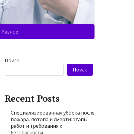
Разное
Поиск
Поиск
Recent Posts
Специализированная уборка после
пожара, потопа и смерти: этапы
работ и требования к
безопасности