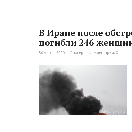
В Иране после обст
погибли 246 женщин
30 марта, 2026
Парсер
Комментарии: 0