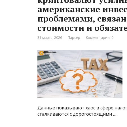
американские инвес
проблемами, связан
стоимости и обязат
31 марта, 2026
Парсер
Комментарии: 0
Данные показывают хаос в сфере нало
сталкиваются с дорогостоящими …