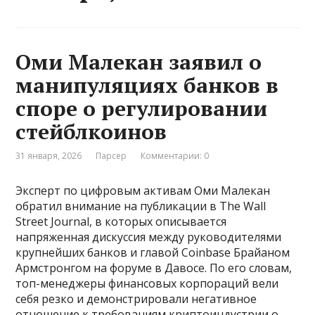
Оми Малекан заявил о
манипуляциях банков в
споре о регулировании
стейблкоинов
31 января, 2026
Парсер
Комментарии: 0
Эксперт по цифровым активам Оми Малекан
обратил внимание на публикации в The Wall
Street Journal, в которых описывается
напряженная дискуссия между руководителями
крупнейших банков и главой Coinbase Брайаном
Армстронгом на форуме в Давосе. По его словам,
топ-менеджеры финансовых корпораций вели
себя резко и демонстрировали негативное
отношение к требованиям криптоиндустрии о