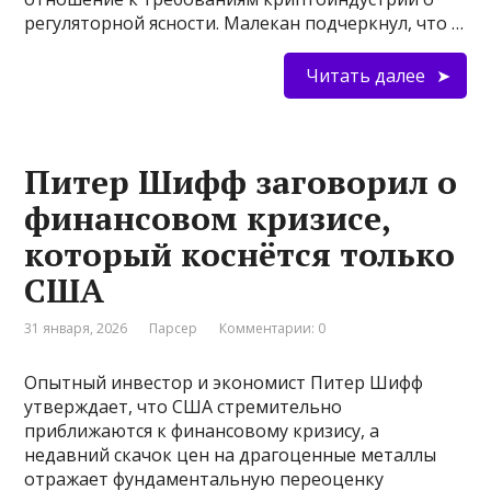
регуляторной ясности. Малекан подчеркнул, что …
Читать далее
Питер Шифф заговорил о
финансовом кризисе,
который коснётся только
США
31 января, 2026
Парсер
Комментарии: 0
Опытный инвестор и экономист Питер Шифф
утверждает, что США стремительно
приближаются к финансовому кризису, а
недавний скачок цен на драгоценные металлы
отражает фундаментальную переоценку