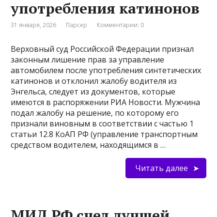
употребления катинонов
31 января, 2026
Парсер
Комментарии: 0
Верховный суд Российской Федерации признал
законным лишение прав за управление
автомобилем после употребления синтетических
катинонов и отклонил жалобу водителя из
Энгельса, следует из документов, которые
имеются в распоряжении РИА Новости. Мужчина
подал жалобу на решение, по которому его
признали виновным в соответствии с частью 1
статьи 12.8 КоАП РФ (управление транспортным
средством водителем, находящимся в …
Читать далее
МИД РФ счел лучшей