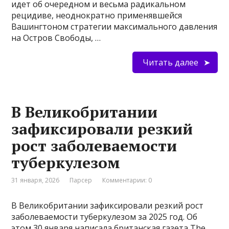
идет об очередном и весьма радикальном
рецидиве, неоднократно применявшейся
Вашингтоном стратегии максимального давления
на Остров Свободы, …
Читать далее
В Великобритании
зафиксировали резкий
рост заболеваемости
туберкулезом
31 января, 2026
Парсер
Комментарии: 0
В Великобритании зафиксировали резкий рост
заболеваемости туберкулезом за 2025 год. Об
этом 30 января написала британская газета The